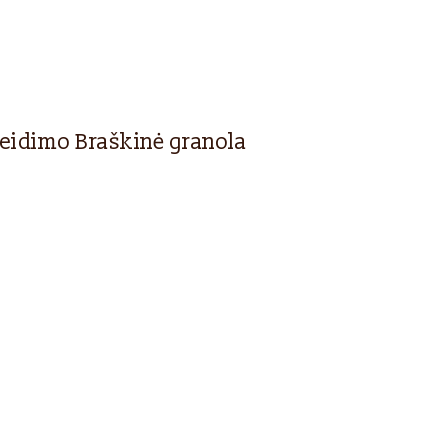
leidimo Braškinė granola