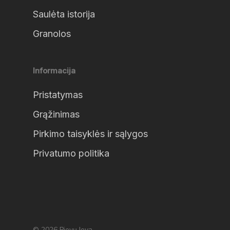
Saulėta istorija
Granolos
Informacija
Pristatymas
Grąžinimas
Pirkimo taisyklės ir sąlygos
Privatumo politika
© 2026 Pievų Ieva.