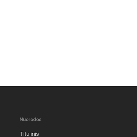
Nuorodos
Titulinis