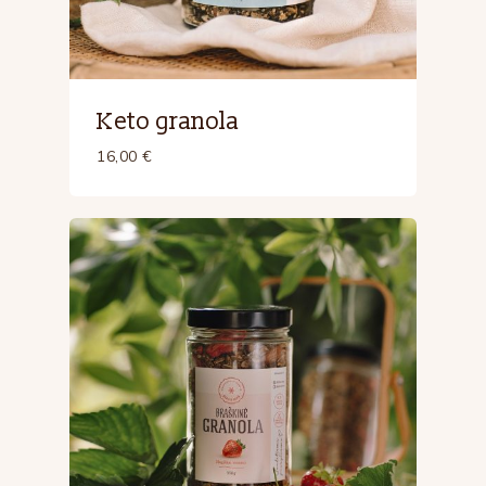
Keto granola
16,00
€