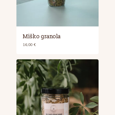
Miško granola
16,00
€