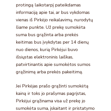
protingą laikotarpį pateikdamas
informaciją apie tai, ar bus vykdomas
vienas iš Pirkėjo reikalavimų, nurodytų
šiame punkte. Už prekę sumokėta
suma bus grąžinta arba prekės
keitimas bus įvykdytas per 14 dienų
nuo dienos, kurią Pirkėjui buvo
išsiųstas elektroninis laiškas,
patvirtinantis apie sumokėtos sumos
grąžinimą arba prekės pakeitimą.
Jei Pirkėjas prašo grąžinti sumokėtą
kainą ir toks jo prašymas pagrįstas,
Pirkėjui grąžinama visa už prekę jo
sumokėta suma, įskaitant ir pristatymo