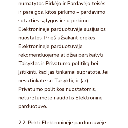
numatytos Pirkėjo ir Pardavėjo teisės
ir pareigos, kitos pirkimo – pardavimo
sutarties sąlygos ir su pirkimu
Elektroninėje parduotuvėje susijusios
nuostatos. Prieš užsakant prekes
Elektroninėje parduotuvėje
rekomenduojame atidžiai perskaityti
Taisykles ir Privatumo politiką bei
įsitikinti, kad jas tinkamai supratote. Jei
nesutinkate su Taisyklių ir (ar)
Privatumo politikos nuostatomis,
neturėtumėte naudotis Elektronine
parduotuve.
2.2. Pirkti Elektroninėje parduotuvėje