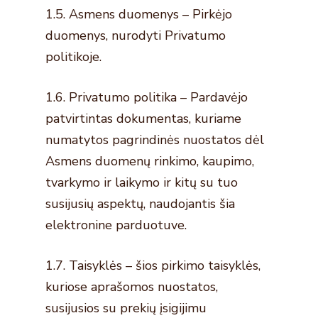
1.5. Asmens duomenys – Pirkėjo
duomenys, nurodyti Privatumo
politikoje.
1.6. Privatumo politika – Pardavėjo
patvirtintas dokumentas, kuriame
numatytos pagrindinės nuostatos dėl
Asmens duomenų rinkimo, kaupimo,
tvarkymo ir laikymo ir kitų su tuo
susijusių aspektų, naudojantis šia
elektronine parduotuve.
1.7. Taisyklės – šios pirkimo taisyklės,
kuriose aprašomos nuostatos,
susijusios su prekių įsigijimu