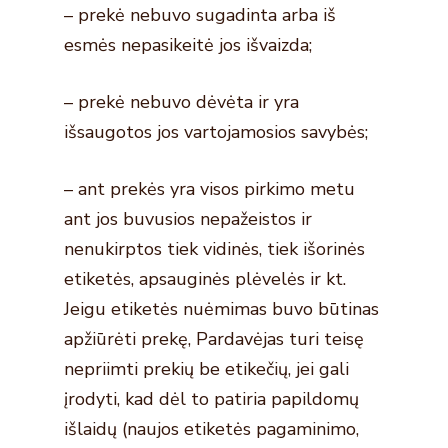
– prekė nebuvo sugadinta arba iš
esmės nepasikeitė jos išvaizda;
– prekė nebuvo dėvėta ir yra
išsaugotos jos vartojamosios savybės;
– ant prekės yra visos pirkimo metu
ant jos buvusios nepažeistos ir
nenukirptos tiek vidinės, tiek išorinės
etiketės, apsauginės plėvelės ir kt.
Jeigu etiketės nuėmimas buvo būtinas
apžiūrėti prekę, Pardavėjas turi teisę
nepriimti prekių be etikečių, jei gali
įrodyti, kad dėl to patiria papildomų
išlaidų (naujos etiketės pagaminimo,