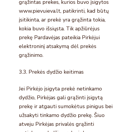
grąžintas prekes, kurios buvo įsigytos
www.pievuieva.lt, patikrinti, kad būtų
įsitikinta, ar prekė yra grąžinta tokia,
kokia buvo išsiųsta. Tik apžiūrėjus
prekę Pardavėjas pateikia Pirkėjui
elektroninį atsakymą dėl prekės
grąžinimo.
3.3. Prekės dydžio keitimas
Jei Pirkėjo įsigyta prekė netinkamo
dydžio, Pirkėjas gali grąžinti įsigytą
prekę ir atgauti sumokėtus pinigus bei
užsakyti tinkamo dydžio prekę. Šiuo
atveju Pirkėjas privalės grąžinti