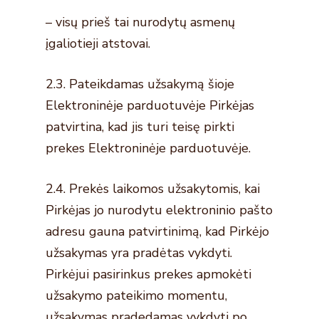
– visų prieš tai nurodytų asmenų
įgaliotieji atstovai.
2.3. Pateikdamas užsakymą šioje
Elektroninėje parduotuvėje Pirkėjas
patvirtina, kad jis turi teisę pirkti
prekes Elektroninėje parduotuvėje.
2.4. Prekės laikomos užsakytomis, kai
Pirkėjas jo nurodytu elektroninio pašto
adresu gauna patvirtinimą, kad Pirkėjo
užsakymas yra pradėtas vykdyti.
Pirkėjui pasirinkus prekes apmokėti
užsakymo pateikimo momentu,
užsakymas pradedamas vykdyti po