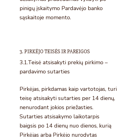
pinigų įskaitymo Pardavėjo banko
sąskaitoje momento.
3. PIRKĖJO TEISĖS IR PAREIGOS
3.1.Teisė atsisakyti prekių pirkimo –
pardavimo sutarties
Pirkėjas, pirkdamas kaip vartotojas, turi
teisę atsisakyti sutarties per 14 dienų,
nenurodant jokios priežasties.
Sutarties atsisakymo laikotarpis
baigsis po 14 dienų nuo dienos, kurią
Pirkėjas arba Pirkėjo nurodytas