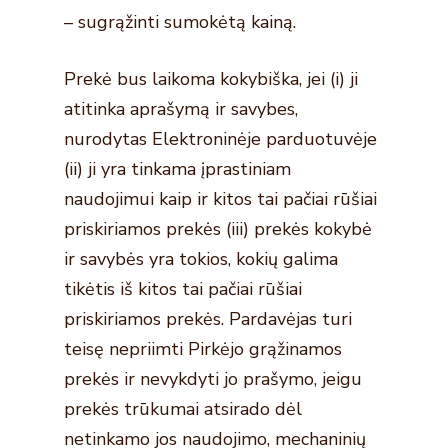
– sugrąžinti sumokėtą kainą.
Prekė bus laikoma kokybiška, jei (i) ji
atitinka aprašymą ir savybes,
nurodytas Elektroninėje parduotuvėje
(ii) ji yra tinkama įprastiniam
naudojimui kaip ir kitos tai pačiai rūšiai
priskiriamos prekės (iii) prekės kokybė
ir savybės yra tokios, kokių galima
tikėtis iš kitos tai pačiai rūšiai
priskiriamos prekės. Pardavėjas turi
teisę nepriimti Pirkėjo grąžinamos
prekės ir nevykdyti jo prašymo, jeigu
prekės trūkumai atsirado dėl
netinkamo jos naudojimo, mechaninių