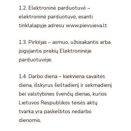
1.2. Elektroninė parduotuvė –
elektroninė parduotuvė, esanti
tinklalapyje adresu www.pievuieva.lt
1.3. Pirkėjas – asmuo, užsisakantis arba
įsigyjantis prekių Elektroninėje
parduotuvėje.
1.4. Darbo diena – kiekviena savaitės
diena, išskyrus šeštadienį ir sekmadienį
bei valstybines švenčių dienas, kurios
Lietuvos Respublikos teisės aktų
tvarka yra paskelbtos nedarbo
dienomis.