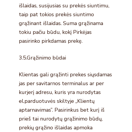
išlaidas, susijusias su prekės siuntimu,
taip pat tokios prekės siuntimo
grąžinant išlaidas. Suma grąžinama
tokiu pačiu būdu, kokį Pirkėjas
pasirinko pirkdamas prekę.
3.5.Grąžinimo būdai
Klientas gali grąžinti prekes siųsdamas
jas per savitarnos terminalus ar per
kurjerį adresu, kuris yra nurodytas
el.parduotuvės skiltyje „Klientų
aptarnavimas”. Pasirinkus bet kurį iš
prieš tai nurodytų grąžinimo būdų,
prekių grąžino išlaidas apmoka