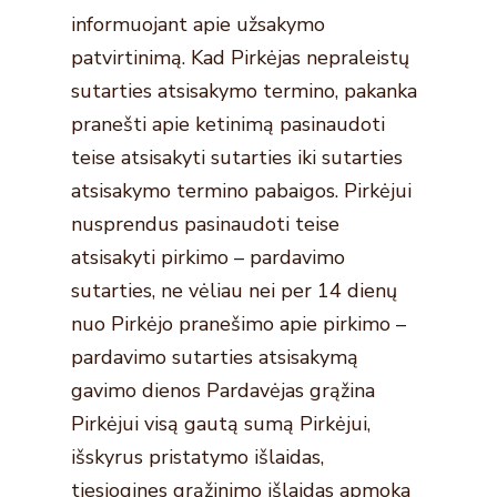
informuojant apie užsakymo
patvirtinimą. Kad Pirkėjas nepraleistų
sutarties atsisakymo termino, pakanka
pranešti apie ketinimą pasinaudoti
teise atsisakyti sutarties iki sutarties
atsisakymo termino pabaigos. Pirkėjui
nusprendus pasinaudoti teise
atsisakyti pirkimo – pardavimo
sutarties, ne vėliau nei per 14 dienų
nuo Pirkėjo pranešimo apie pirkimo –
pardavimo sutarties atsisakymą
gavimo dienos Pardavėjas grąžina
Pirkėjui visą gautą sumą Pirkėjui,
išskyrus pristatymo išlaidas,
tiesiogines grąžinimo išlaidas apmoka