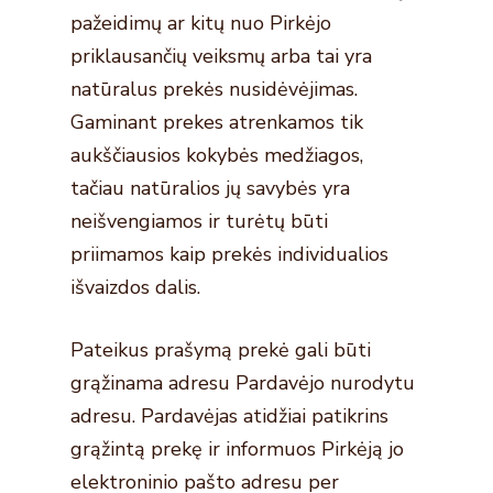
pažeidimų ar kitų nuo Pirkėjo
priklausančių veiksmų arba tai yra
natūralus prekės nusidėvėjimas.
Gaminant prekes atrenkamos tik
aukščiausios kokybės medžiagos,
tačiau natūralios jų savybės yra
neišvengiamos ir turėtų būti
priimamos kaip prekės individualios
išvaizdos dalis.
Pateikus prašymą prekė gali būti
grąžinama adresu Pardavėjo nurodytu
adresu. Pardavėjas atidžiai patikrins
grąžintą prekę ir informuos Pirkėją jo
elektroninio pašto adresu per