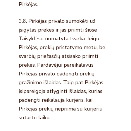
Pirkėjas.
3.6. Pirkėjas privalo sumokėti už
įsigytas prekes ir jas priimti šiose
Taisyklėse numatyta tvarka. Jeigu
Pirkėjas, prekių pristatymo metu, be
svarbių priežasčių atsisako priimti
prekes, Pardavėjui pareikalavus
Pirkėjas privalo padengti prekių
gražinimo išlaidas. Taip pat Pirkėjas
įsipareigoja atlyginti išlaidas, kurias
padengti reikalauja kurjeris, kai
Pirkėjas prekių nepriima su kurjeriu
sutartu laiku.