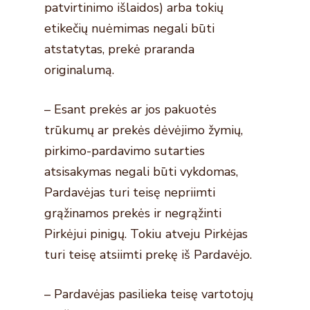
patvirtinimo išlaidos) arba tokių
etikečių nuėmimas negali būti
atstatytas, prekė praranda
originalumą.
– Esant prekės ar jos pakuotės
trūkumų ar prekės dėvėjimo žymių,
pirkimo-pardavimo sutarties
atsisakymas negali būti vykdomas,
Pardavėjas turi teisę nepriimti
grąžinamos prekės ir negrąžinti
Pirkėjui pinigų. Tokiu atveju Pirkėjas
turi teisę atsiimti prekę iš Pardavėjo.
– Pardavėjas pasilieka teisę vartotojų