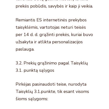
prekės pobūdis, savybės ir kaip ji veikia.
Remiantis ES internetinės prekybos
taisyklėmis, vartotojas neturi teisės
per 14 d. d. grąžinti prekės, kuriai buvo
užsakyta ir atlikta personalizacijos
paslauga.
3.2. Prekių grąžinimo pagal Taisyklių
3.1. punktą sąlygos
Pirkėjas pasinaudoti teise, nurodyta
Taisyklių 3.1.punkte, tik esant visoms
šioms sąlygoms: