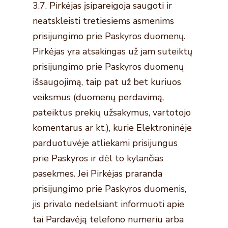
3.7. Pirkėjas įsipareigoja saugoti ir
neatskleisti tretiesiems asmenims
prisijungimo prie Paskyros duomenų.
Pirkėjas yra atsakingas už jam suteiktų
prisijungimo prie Paskyros duomenų
išsaugojimą, taip pat už bet kuriuos
veiksmus (duomenų perdavimą,
pateiktus prekių užsakymus, vartotojo
komentarus ar kt.), kurie Elektroninėje
parduotuvėje atliekami prisijungus
prie Paskyros ir dėl to kylančias
pasekmes. Jei Pirkėjas praranda
prisijungimo prie Paskyros duomenis,
jis privalo nedelsiant informuoti apie
tai Pardavėją telefono numeriu arba