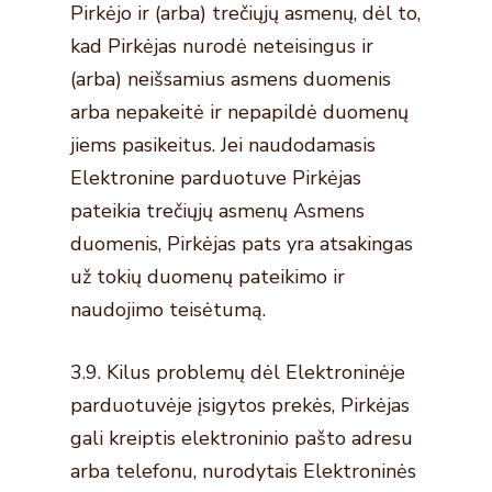
Pirkėjo ir (arba) trečiųjų asmenų, dėl to,
kad Pirkėjas nurodė neteisingus ir
(arba) neišsamius asmens duomenis
arba nepakeitė ir nepapildė duomenų
jiems pasikeitus. Jei naudodamasis
Elektronine parduotuve Pirkėjas
pateikia trečiųjų asmenų Asmens
duomenis, Pirkėjas pats yra atsakingas
už tokių duomenų pateikimo ir
naudojimo teisėtumą.
3.9. Kilus problemų dėl Elektroninėje
parduotuvėje įsigytos prekės, Pirkėjas
gali kreiptis elektroninio pašto adresu
arba telefonu, nurodytais Elektroninės