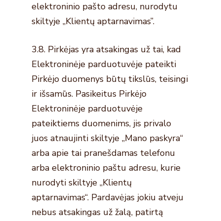
elektroninio pašto adresu, nurodytu
skiltyje „Klientų aptarnavimas”.
3.8. Pirkėjas yra atsakingas už tai, kad
Elektroninėje parduotuvėje pateikti
Pirkėjo duomenys būtų tikslūs, teisingi
ir išsamūs. Pasikeitus Pirkėjo
Elektroninėje parduotuvėje
pateiktiems duomenims, jis privalo
juos atnaujinti skiltyje „Mano paskyra“
arba apie tai pranešdamas telefonu
arba elektroninio paštu adresu, kurie
nurodyti skiltyje „Klientų
aptarnavimas“. Pardavėjas jokiu atveju
nebus atsakingas už žalą, patirtą