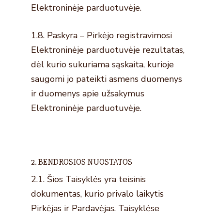
Elektroninėje parduotuvėje.
1.8. Paskyra – Pirkėjo registravimosi
Elektroninėje parduotuvėje rezultatas,
dėl kurio sukuriama sąskaita, kurioje
saugomi jo pateikti asmens duomenys
ir duomenys apie užsakymus
Elektroninėje parduotuvėje.
2. BENDROSIOS NUOSTATOS
2.1. Šios Taisyklės yra teisinis
dokumentas, kurio privalo laikytis
Pirkėjas ir Pardavėjas. Taisyklėse