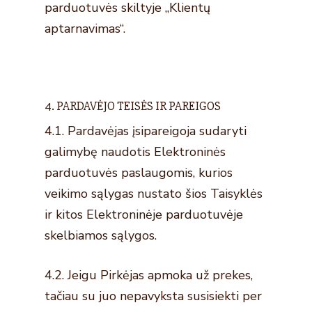
parduotuvės skiltyje „Klientų
aptarnavimas“.
4. PARDAVĖJO TEISĖS IR PAREIGOS
4.1. Pardavėjas įsipareigoja sudaryti
galimybę naudotis Elektroninės
parduotuvės paslaugomis, kurios
veikimo sąlygas nustato šios Taisyklės
ir kitos Elektroninėje parduotuvėje
skelbiamos sąlygos.
4.2. Jeigu Pirkėjas apmoka už prekes,
tačiau su juo nepavyksta susisiekti per