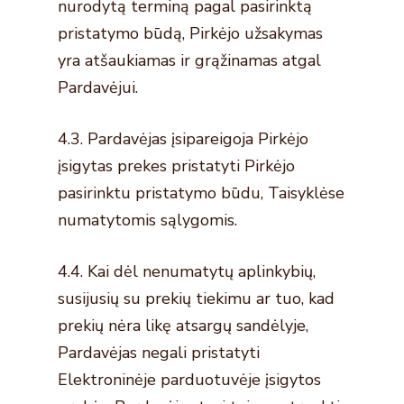
nurodytą terminą pagal pasirinktą
pristatymo būdą, Pirkėjo užsakymas
yra atšaukiamas ir grąžinamas atgal
Pardavėjui.
4.3. Pardavėjas įsipareigoja Pirkėjo
įsigytas prekes pristatyti Pirkėjo
pasirinktu pristatymo būdu, Taisyklėse
numatytomis sąlygomis.
4.4. Kai dėl nenumatytų aplinkybių,
susijusių su prekių tiekimu ar tuo, kad
prekių nėra likę atsargų sandėlyje,
Pardavėjas negali pristatyti
Elektroninėje parduotuvėje įsigytos