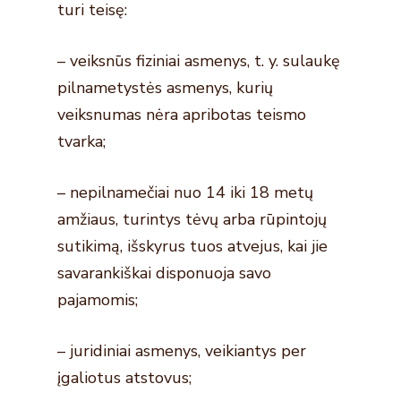
turi teisę:
– veiksnūs fiziniai asmenys, t. y. sulaukę
pilnametystės asmenys, kurių
veiksnumas nėra apribotas teismo
tvarka;
– nepilnamečiai nuo 14 iki 18 metų
amžiaus, turintys tėvų arba rūpintojų
sutikimą, išskyrus tuos atvejus, kai jie
savarankiškai disponuoja savo
pajamomis;
– juridiniai asmenys, veikiantys per
įgaliotus atstovus;