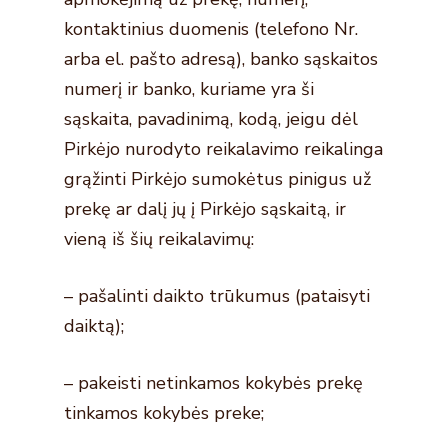
kontaktinius duomenis (telefono Nr.
arba el. pašto adresą), banko sąskaitos
numerį ir banko, kuriame yra ši
sąskaita, pavadinimą, kodą, jeigu dėl
Pirkėjo nurodyto reikalavimo reikalinga
grąžinti Pirkėjo sumokėtus pinigus už
prekę ar dalį jų į Pirkėjo sąskaitą, ir
vieną iš šių reikalavimų:
– pašalinti daikto trūkumus (pataisyti
daiktą);
– pakeisti netinkamos kokybės prekę
tinkamos kokybės preke;